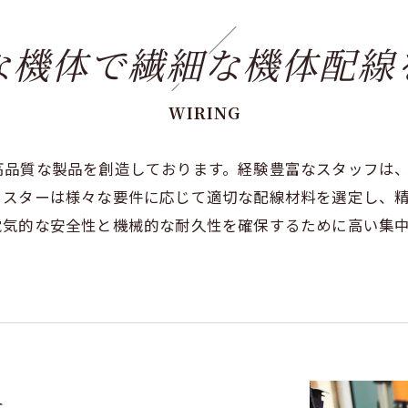
な機体で繊細な機体配線
WIRING
高品質な製品を創造しております。経験豊富なスタッフは
ィスターは様々な要件に応じて適切な配線材料を選定し、
電気的な安全性と機械的な耐久性を確保するために高い集