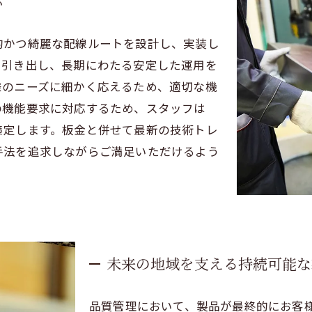
応
的かつ綺麗な配線ルートを設計し、実装し
に引き出し、長期にわたる安定した運用を
様のニーズに細かく応えるため、適切な機
の機能要求に対応するため、スタッフは
策定します。板金と併せて最新の技術トレ
手法を追求しながらご満足いただけるよう
未来の地域を支える持続可能な
品質管理において、製品が最終的にお客