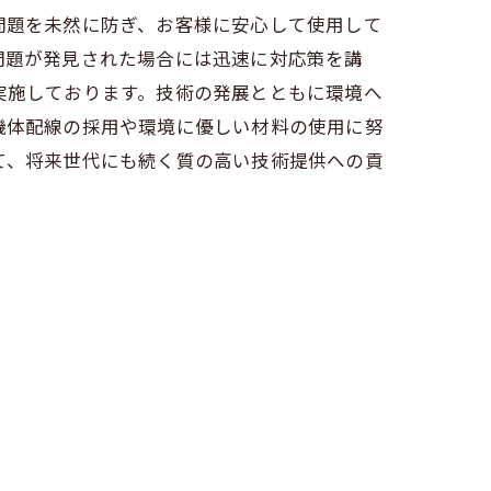
問題を未然に防ぎ、お客様に安心して使用して
問題が発見された場合には迅速に対応策を講
実施しております。技術の発展とともに環境へ
機体配線の採用や環境に優しい材料の使用に努
て、将来世代にも続く質の高い技術提供への貢