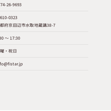
774-26-9693
610-0323
都府京田辺市水取地蔵講38-7
30 ～ 17:30
日曜・祝日
fo@fistar.jp