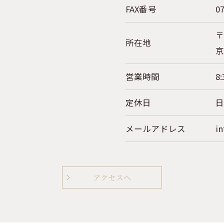
FAX番号
0
〒
所在地
京
営業時間
8:
定休日
メールアドレス
in
アクセスへ