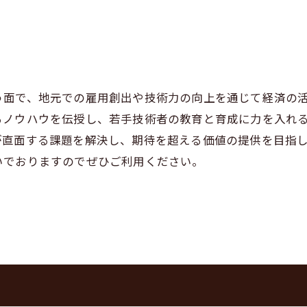
う面で、地元での雇用創出や技術力の向上を通じて経済の
るノウハウを伝授し、若手技術者の教育と育成に力を入れ
が直面する課題を解決し、期待を超える価値の提供を目指
いでおりますのでぜひご利用ください。