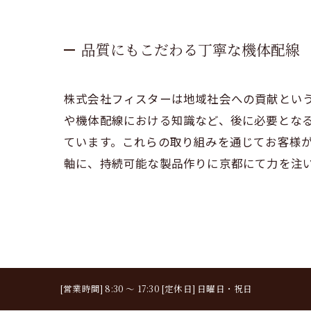
品質にもこだわる丁寧な機体配線
株式会社フィスターは地域社会への貢献とい
や機体配線における知識など、後に必要とな
ています。これらの取り組みを通じてお客様
軸に、持続可能な製品作りに京都にて力を注
[営業時間] 8:30 ～ 17:30 [定休日] 日曜日・祝日