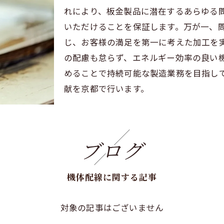
れにより、板金製品に潜在するあらゆる
いただけることを保証します。万が一、
じ、お客様の満足を第一に考えた加工を
の配慮も怠らず、エネルギー効率の良い
めることで持続可能な製造業務を目指し
献を京都で行います。
ブログ
機体配線に関する記事
対象の記事はございません