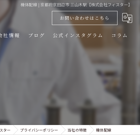
機体配線 | 京都府京田辺市 三山木駅【株式会社フィスター】
お問い合わせはこちら
会社情報
ブログ
公式インスタグラム
コラム
スター
プライバシーポリシー
当社の特徴
機体配線