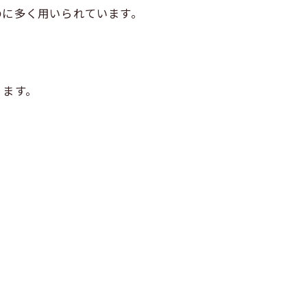
のに多く用いられています。
ります。