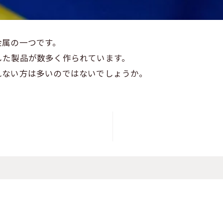
金属の一つです。
した製品が数多く作られています。
れない方は多いのではないでしょうか。
。