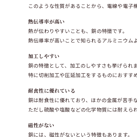
このような性質があることから、電線や電子
熱伝導率が高い
熱が伝わりやすいことも、銅の特徴です。
熱伝導率が高いことで知られるアルミニウム
加工しやすい
銅の特徴として、加工のしやすさも挙げられ
特に切削加工や圧延加工をするものにおすす
耐食性に優れている
銅は耐食性に優れており、ほかの金属が苦手
ただし硫酸や塩酸などの化学物質には耐えら
磁性がない
銅には、磁性がないという特徴もあります。