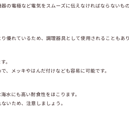
機器の電極など電気をスムーズに伝えなければならないも
より優れているため、調理器具として使用されることもあ
ます。
めで、メッキやはんだ付けなども容易に可能です。
な海水にも高い耐食性をほこります。
れないため、注意しましょう。