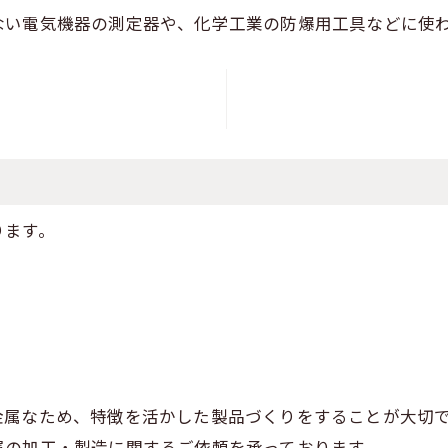
ない電気機器の測定器や、化学工業の防爆用工具などに使
ります。
金属なため、特徴を活かした製品づくりをすることが大切
属の加工・製造に関するご依頼を承っております。